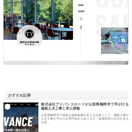
東洋相互警備保障株式会社
おすすめ記事
株式会社アドバンスロードが山形県鶴岡市で手がける
1
舗装土木工事と求人情報
山形県鶴岡市で地域の道路基盤を支える企業として、舗装工事や
土木工事を手がける専門会社があります。地域住民の生活を支え
る道…