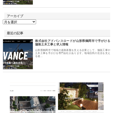
アーカイブ
最近の記事
株式会社アドバンスロードが山形県鶴岡市で手がける
舗装土木工事と求人情報
山形県鶴岡市で地域の道路基盤を支える企業として、舗装工事や
土木工事を手がける専門会社があります。地域住民の生活を支え
る道…