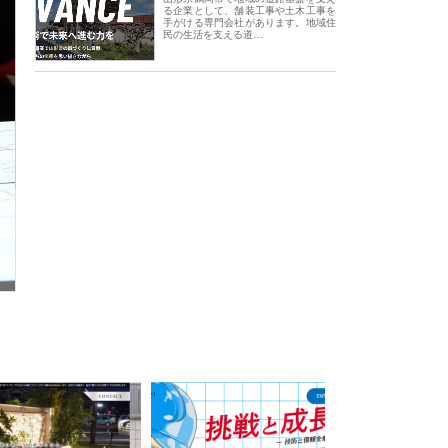
る企業として、舗装工事や土木工事を
手がける専門会社があります。地域住
民の生活を支える道…