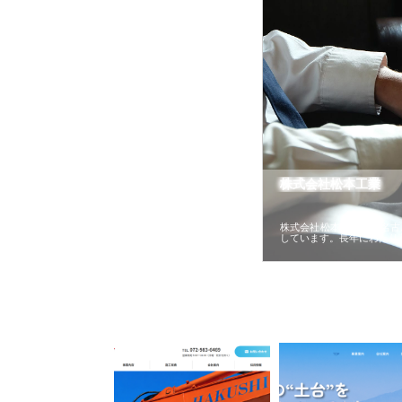
株式会社松本工業
株式会社松本工業は、名古
しています。長年にわたり