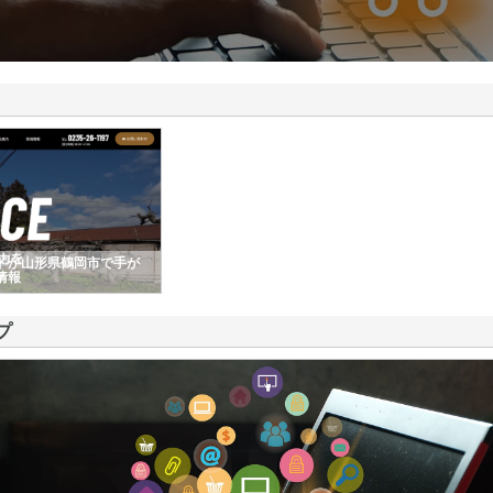
ドが山形県鶴岡市で手が
情報
プ