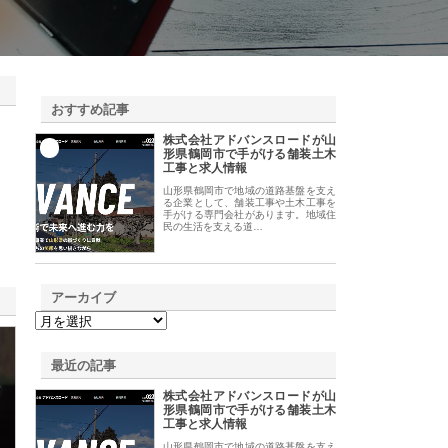
おすすめ記事
株式会社アドバンスロードが山
1
形県鶴岡市で手がける舗装土木
工事と求人情報
山形県鶴岡市で地域の道路基盤を支え
る企業として、舗装工事や土木工事を
手がける専門会社があります。地域住
民の生活を支える道…
アーカイブ
最近の記事
株式会社アドバンスロードが山
形県鶴岡市で手がける舗装土木
工事と求人情報
山形県鶴岡市で地域の道路基盤を支え