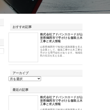
おすすめ記事
株式会社アドバンスロードが山
1
形県鶴岡市で手がける舗装土木
工事と求人情報
山形県鶴岡市で地域の道路基盤を支え
る企業として、舗装工事や土木工事を
手がける専門会社があります。地域住
民の生活を支える道…
アーカイブ
最近の記事
株式会社アドバンスロードが山
形県鶴岡市で手がける舗装土木
工事と求人情報
山形県鶴岡市で地域の道路基盤を支え