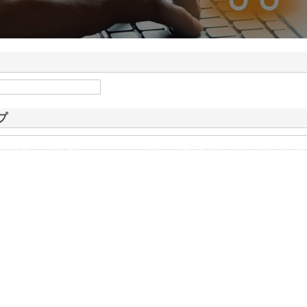
ドが山形県鶴岡市で手が
情報
プ
有効利用による社会貢献をモットーとする企業です。愛知県東海市を拠点に事業を営む同
ました。現在では、東海エリアにおける主要都市である名古屋市にも営業所を展…